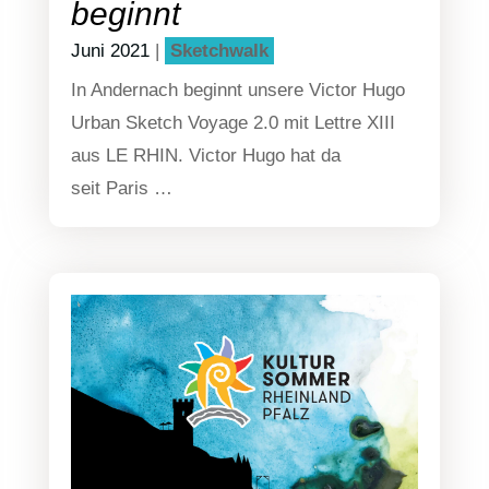
beginnt
Juni 2021
|
Sketch­walk
In Ander­nach beginnt unse­re Victor Hugo
Urban Sketch Voya­ge 2.0 mit Lett­re XIII
aus LE RHIN. Victor Hugo hat da
seit Paris …