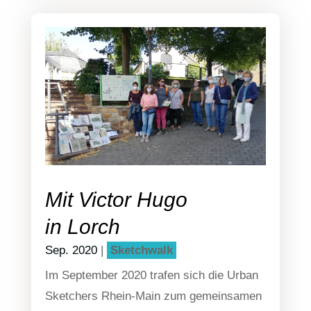
Mit Victor Hugo
in Lorch
Sep. 2020
|
Sketch­walk
Im Sep­tem­ber 2020 tra­fen sich die Urban
Sket­chers Rhein-Main zum gemein­sa­men