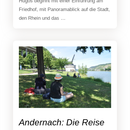
Hugos beginnt mit einer Ein­füh­rung am
Fried­hof, mit Pan­ora­ma­blick auf die Stadt,
den Rhein und das …
Andernach: Die Reise