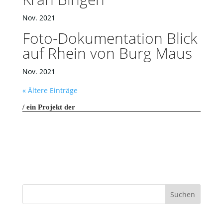
Nov. 2021
Foto-Dokumentation Blick
auf Rhein von Burg Maus
Nov. 2021
« Ältere Einträge
ein Projekt der