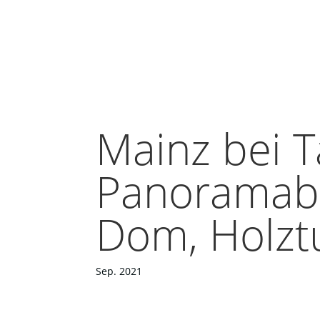
Mainz bei T
Panoramabli
Dom, Holz
Sep. 2021