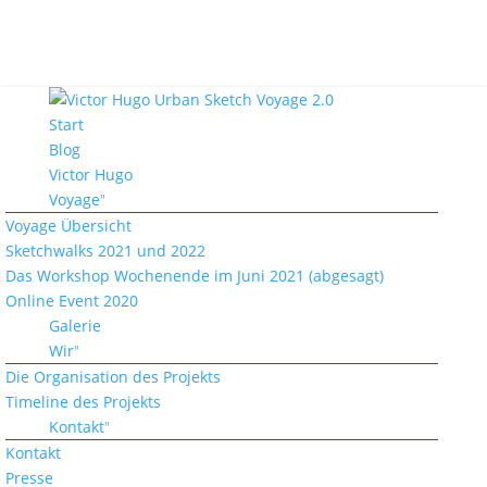
Start
Blog
Victor Hugo
Voyage
Voyage Übersicht
Sketchwalks 2021 und 2022
Das Workshop Wochenende im Juni 2021 (abgesagt)
Online Event 2020
Galerie
Wir
Die Organisation des Projekts
Timeline des Projekts
Kontakt
Kontakt
Presse