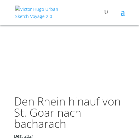
Den Rhein hinauf von
St. Goar nach
bacharach
Dez. 2021