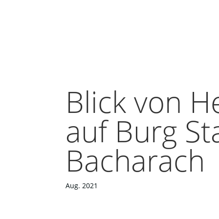
Blick von H
auf Burg St
Bacharach
Aug. 2021