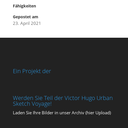
Fähigkeiten
Gepostet am
23. April 2021
Ein Projekt der
Werden Sie Teil der Victor Hugo Urban
Sketch Voyage!
Laden Sie Ihre Bil­der in unser Archiv (
hier Upload
)