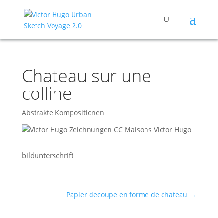
Chateau sur une
colline
Abstrakte Kompositionen
bild­un­ter­schrift
Papier decoupe en forme de chateau
→