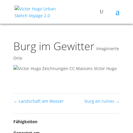
Burg im Gewitter
Imaginierte
Orte
←
Landschaft am Wasser
burg en ruines
→
Fähigkeiten
Gepostet am